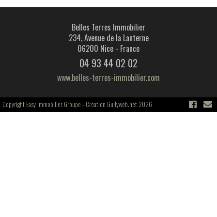
Belles Terres Immobilier
234, Avenue de la Lanterne
06200 Nice - France
04 93 44 02 02
www.belles-terres-immobilier.com
Copyright Easy Immobilier Groupe -
Création Gullyweb.net 2026